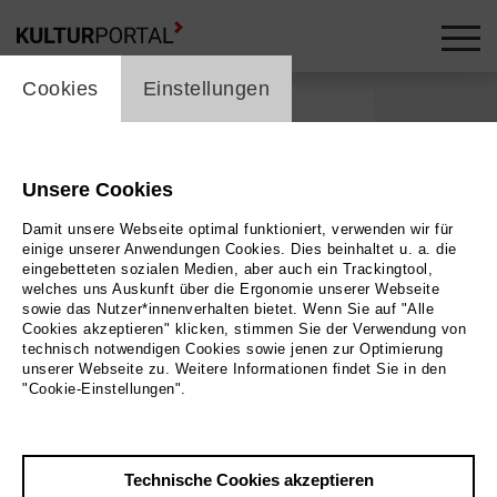
cookie_layer
skip_media_container
Cookies
Einstellungen
Unsere Cookies
Damit unsere Webseite optimal funktioniert, verwenden wir für
einige unserer Anwendungen Cookies. Dies beinhaltet u. a. die
eingebetteten sozialen Medien, aber auch ein Trackingtool,
welches uns Auskunft über die Ergonomie unserer Webseite
sowie das Nutzer*innenverhalten bietet. Wenn Sie auf "Alle
Cookies akzeptieren" klicken, stimmen Sie der Verwendung von
technisch notwendigen Cookies sowie jenen zur Optimierung
unserer Webseite zu. Weitere Informationen findet Sie in den
"Cookie-Einstellungen".
Zurück
|
Übersicht
Filmuniversität
Technische Cookies akzeptieren