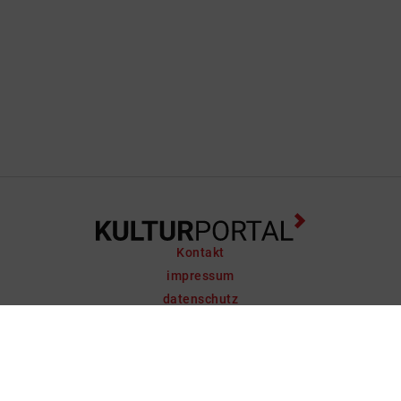
Kontakt
impressum
datenschutz
support