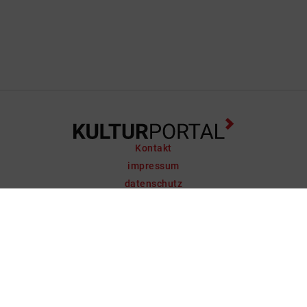
Kontakt
impressum
datenschutz
support