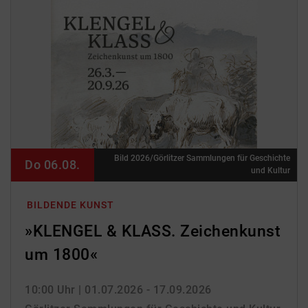
Bild 2026/Görlitzer Sammlungen für Geschichte
Do 06.08.
und Kultur
BILDENDE KUNST
»KLENGEL & KLASS. Zeichenkunst
um 1800«
10:00 Uhr
| 01.07.2026 - 17.09.2026