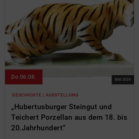
Do 06.08.
Bild 2026
GESCHICHTE | AUSSTELLUNG
„Hubertusburger Steingut und
Teichert Porzellan aus dem 18. bis
20.Jahrhundert“