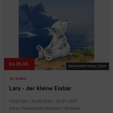
Do 06.08.
Bild NordSüd Verlag, Zürich
BILDUNG
Lars - der kleine Eisbär
10:00 Uhr
| 30.06.2026 - 02.01.2027
Zeiss Planetarium Bochum | Bochum