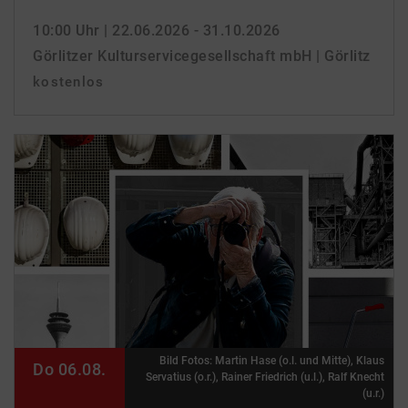
10:00 Uhr
| 22.06.2026 - 31.10.2026
Görlitzer Kulturservicegesellschaft mbH | Görlitz
kostenlos
Bild Fotos: Martin Hase (o.l. und Mitte), Klaus
Do 06.08.
Servatius (o.r.), Rainer Friedrich (u.l.), Ralf Knecht
(u.r.)