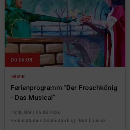
Do 06.08.
MUSIK
Ferienprogramm "Der Froschkönig
- Das Musical"
10:00 Uhr
| 06.08.2026
Freilichtbühne Schmetterling | Bad Lausick