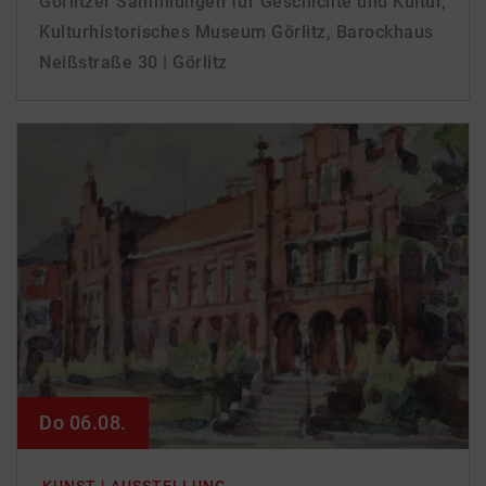
Görlitzer Sammlungen für Geschichte und Kultur,
Kulturhistorisches Museum Görlitz, Barockhaus
Neißstraße 30 | Görlitz
Do 06.08.