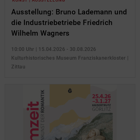
KUNST | AUSSTELLUNG
Ausstellung: Bruno Lademann und
die Industriebetriebe Friedrich
Wilhelm Wagners
10:00 Uhr
| 15.04.2026 - 30.08.2026
Kulturhistorisches Museum Franziskanerkloster |
Zittau