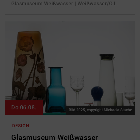
Glasmuseum Weißwasser | Weißwasser/O.L.
Do 06.08.
Bild 2025, copyright Michaela Stache
DESIGN
Glasmuseum Weißwasser