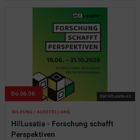
Do 06.08.
Bild Hi!Lusatia e.V.
BILDUNG | AUSSTELLUNG
Hi!Lusatia - Forschung schafft
Perspektiven