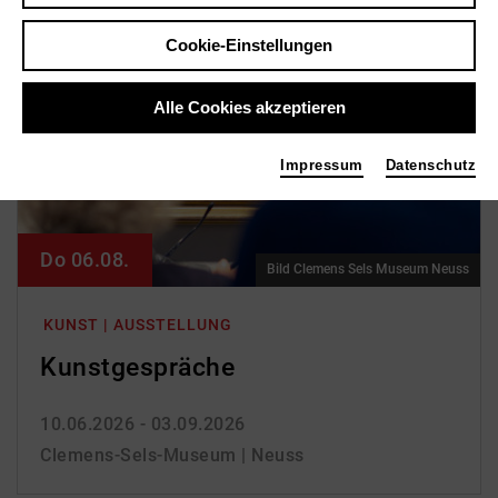
Cookie-Einstellungen
Alle Cookies akzeptieren
Impressum
Datenschutz
Do 06.08.
Bild Clemens Sels Museum Neuss
KUNST | AUSSTELLUNG
Kunst­gespräche
10.06.2026 - 03.09.2026
Clemens-Sels-Museum | Neuss