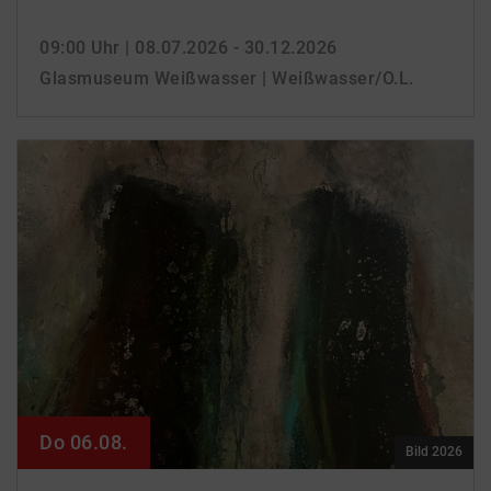
09:00 Uhr
| 08.07.2026 - 30.12.2026
Glasmuseum Weißwasser | Weißwasser/O.L.
Do 06.08.
Bild 2026