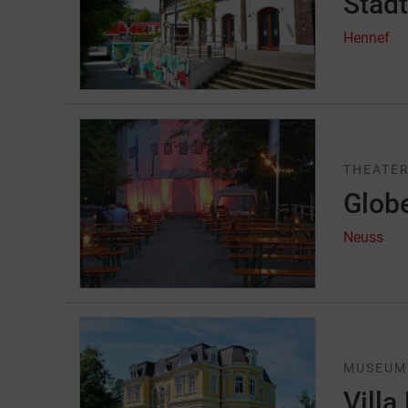
Stadt
Hennef
THEATER
Glob
Neuss
MUSEUM
Villa