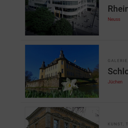
Rhei
Neuss
GALERIE
Schl
Jüchen
KUNST, 