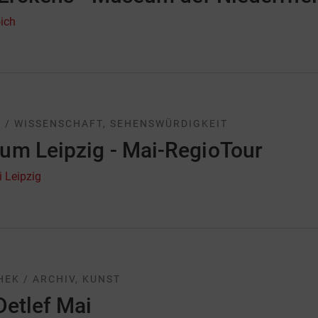
ich
 / WISSENSCHAFT, SEHENSWÜRDIGKEIT
um Leipzig - Mai-RegioTour
i Leipzig
HEK / ARCHIV, KUNST
Detlef Mai