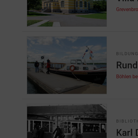
Grevenbro
BILDUNG
Rund
Böhlen be
BIBLIOT
Karl 