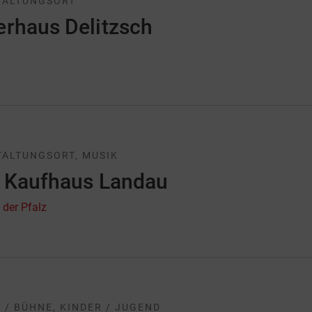
TALTUNGSORT
erhaus Delitzsch
ALTUNGSORT, MUSIK
s Kaufhaus Landau
 der Pfalz
 / BÜHNE, KINDER / JUGEND