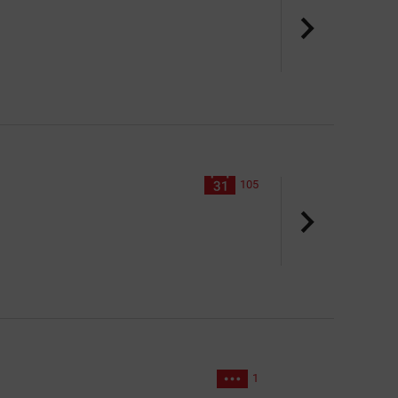
105
1