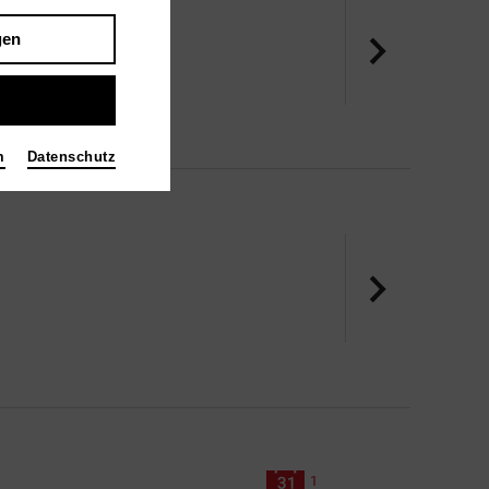
gen
m
Datenschutz
1