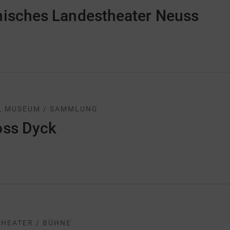
nisches Landestheater Neuss
, MUSEUM / SAMMLUNG
oss Dyck
THEATER / BÜHNE