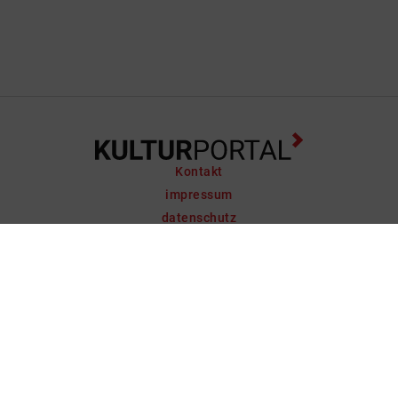
Kontakt
impressum
datenschutz
support