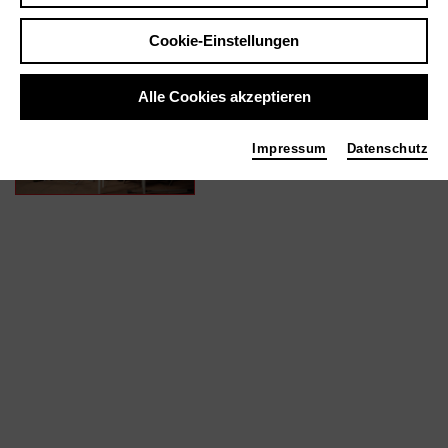
Cookie-Einstellungen
In Filmen / Medien wie ...
Alle Cookies akzeptieren
SUMMERS DOWNSTAIRS
| 2015
Impressum
Datenschutz
Kamera