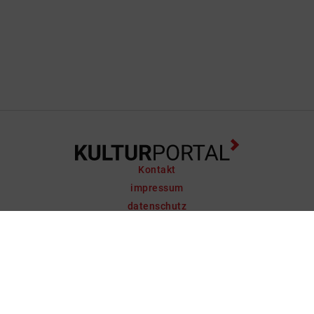
Kontakt
impressum
datenschutz
support