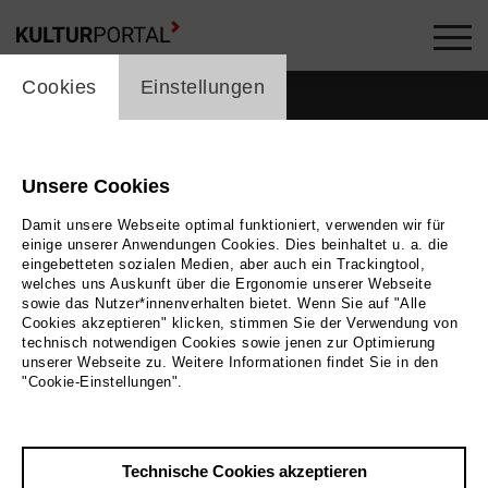
cookie_layer
Cookies
Einstellungen
Unsere Cookies
Damit unsere Webseite optimal funktioniert, verwenden wir für
einige unserer Anwendungen Cookies. Dies beinhaltet u. a. die
eingebetteten sozialen Medien, aber auch ein Trackingtool,
welches uns Auskunft über die Ergonomie unserer Webseite
sowie das Nutzer*innenverhalten bietet. Wenn Sie auf "Alle
Cookies akzeptieren" klicken, stimmen Sie der Verwendung von
technisch notwendigen Cookies sowie jenen zur Optimierung
unserer Webseite zu. Weitere Informationen findet Sie in den
Zurück
|
Übersicht
"Cookie-Einstellungen".
Willi Böhm
Technische Cookies akzeptieren