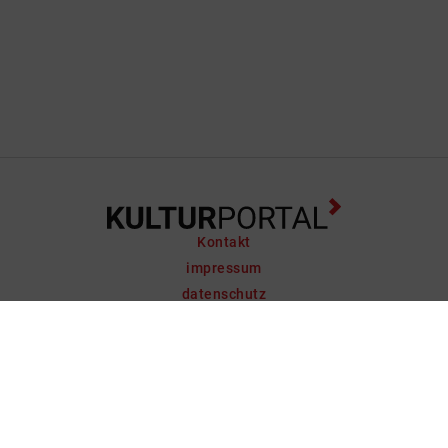
Kontakt
impressum
datenschutz
support