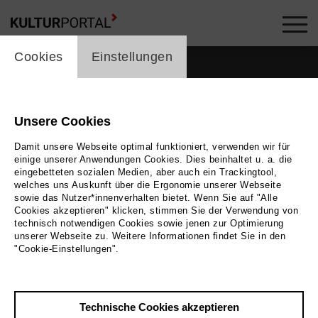
cookie_layer
Cookies
Einstellungen
Unsere Cookies
Damit unsere Webseite optimal funktioniert, verwenden wir für
einige unserer Anwendungen Cookies. Dies beinhaltet u. a. die
eingebetteten sozialen Medien, aber auch ein Trackingtool,
welches uns Auskunft über die Ergonomie unserer Webseite
sowie das Nutzer*innenverhalten bietet. Wenn Sie auf "Alle
Cookies akzeptieren" klicken, stimmen Sie der Verwendung von
technisch notwendigen Cookies sowie jenen zur Optimierung
unserer Webseite zu. Weitere Informationen findet Sie in den
Zurück
|
Übersicht
"Cookie-Einstellungen".
Sebastian Fräsdorf
Technische Cookies akzeptieren