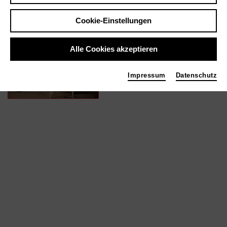
Cookie-Einstellungen
In Filmen / Medien wie ...
Alle Cookies akzeptieren
SUMMERS DOWNSTAIRS
| 2015
Impressum
Datenschutz
Protagonist