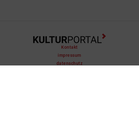
Kontakt
impressum
datenschutz
support