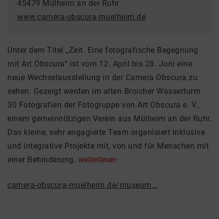
45479 Mülheim an der Ruhr
www.camera-obscura-muelheim.de
Unter dem Titel „Zeit. Eine fotografische Begegnung
mit Art Obscura“ ist vom 12. April bis 28. Juni eine
neue Wechselausstellung in der Camera Obscura zu
sehen. Gezeigt werden im alten Broicher Wasserturm
30 Fotografien der Fotogruppe von Art Obscura e. V.,
einem gemeinnützigen Verein aus Mülheim an der Ruhr.
Das kleine, sehr engagierte Team organisiert inklusive
und integrative Projekte mit, von und für Menschen mit
einer Behinderung.
weiterlesen
camera-obscura-muelheim.de/museum...