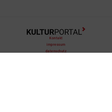
Kontakt
impressum
datenschutz
support