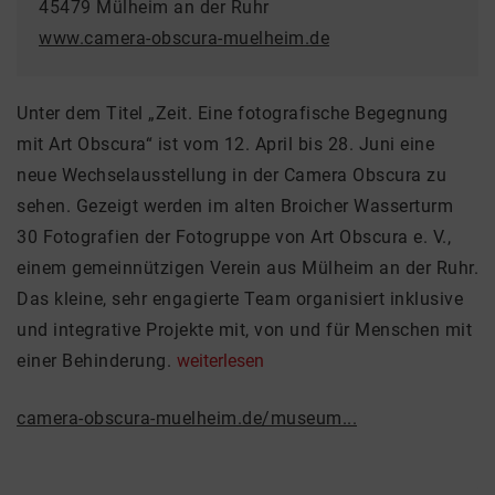
45479 Mülheim an der Ruhr
www.camera-obscura-muelheim.de
Unter dem Titel „Zeit. Eine fotografische Begegnung
mit Art Obscura“ ist vom 12. April bis 28. Juni eine
neue Wechselausstellung in der Camera Obscura zu
sehen. Gezeigt werden im alten Broicher Wasserturm
30 Fotografien der Fotogruppe von Art Obscura e. V.,
einem gemeinnützigen Verein aus Mülheim an der Ruhr.
Das kleine, sehr engagierte Team organisiert inklusive
und integrative Projekte mit, von und für Menschen mit
einer Behinderung.
weiterlesen
camera-obscura-muelheim.de/museum...