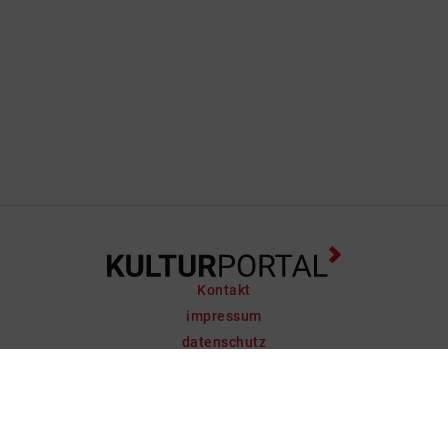
Kontakt
impressum
datenschutz
support