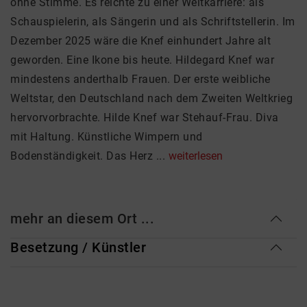
ohne Stimme. Es reichte zu einer Weltkarriere: als
Schauspielerin, als Sängerin und als Schriftstellerin. Im
Dezember 2025 wäre die Knef einhundert Jahre alt
geworden. Eine Ikone bis heute. Hildegard Knef war
mindestens anderthalb Frauen. Der erste weibliche
Weltstar, den Deutschland nach dem Zweiten Weltkrieg
hervorvorbrachte. Hilde Knef war Stehauf-Frau. Diva
mit Haltung. Künstliche Wimpern und
Bodenständigkeit. Das Herz ...
weiterlesen
mehr an diesem Ort ...
Besetzung / Künstler