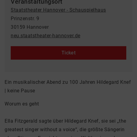
Veranstaltungsort
Staatstheater Hannover - Schauspielhaus
Prinzenstr. 9
30159 Hannover
neu.staatstheater-hannover.de
Ticket
Ein musikalischer Abend zu 100 Jahren Hildegard Knef
| keine Pause
Worum es geht
Ella Fitzgerald sagte über Hildegard Knef, sie sei „the
greatest singer without a voice“, die größte Sängerin