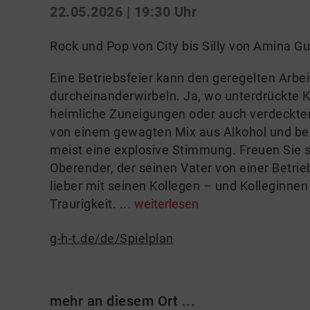
22.05.2026 | 19:30 Uhr
Rock und Pop von City bis Silly von Amina G
Eine Betriebsfeier kann den geregelten Arbei
durcheinanderwirbeln. Ja, wo unterdrückte K
heimliche Zuneigungen oder auch verdeckte
von einem gewagten Mix aus Alkohol und bes
meist eine explosive Stimmung. Freuen Sie s
Oberender, der seinen Vater von einer Betrieb
lieber mit seinen Kollegen – und Kolleginnen
Traurigkeit. ...
weiterlesen
g-h-t.de/de/Spielplan
mehr an diesem Ort ...