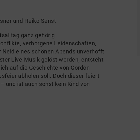
usner und Heiko Senst
tsalltag ganz gehörig
onflikte, verborgene Leidenschaften,
r Neid eines schönen Abends unverhofft
ter Live-Musik gelöst werden, entsteht
ich auf die Geschichte von Gordon
sfeier abholen soll. Doch dieser feiert
 – und ist auch sonst kein Kind von