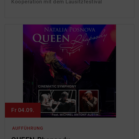
Kooperation mit dem Lausitzfestival
Fr 04.09.
AUFFÜHRUNG