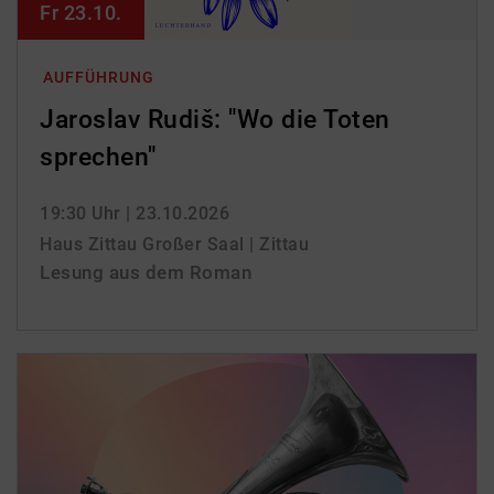
Fr 23.10.
AUFFÜHRUNG
Jaroslav Rudiš: "Wo die Toten
sprechen"
19:30 Uhr
| 23.10.2026
Haus Zittau Großer Saal | Zittau
Lesung aus dem Roman