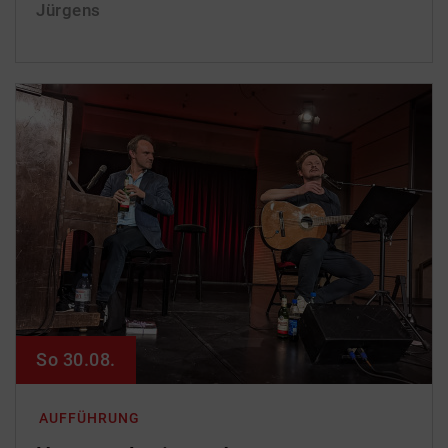
Jürgens
So 30.08.
AUFFÜHRUNG