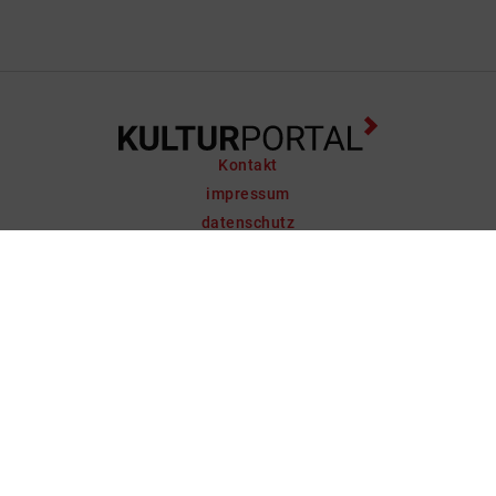
Kontakt
impressum
datenschutz
support