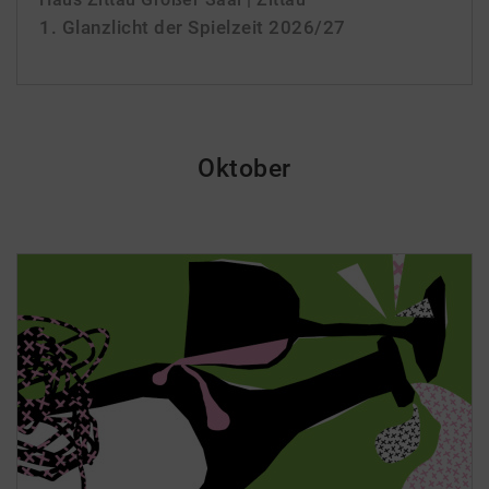
1. Glanzlicht der Spielzeit 2026/­27
Oktober