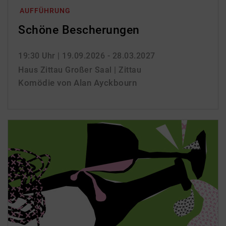
AUFFÜHRUNG
Schöne Bescherungen
19:30 Uhr
| 19.09.2026 - 28.03.2027
Haus Zittau Großer Saal | Zittau
Komödie von Alan Ayckbourn