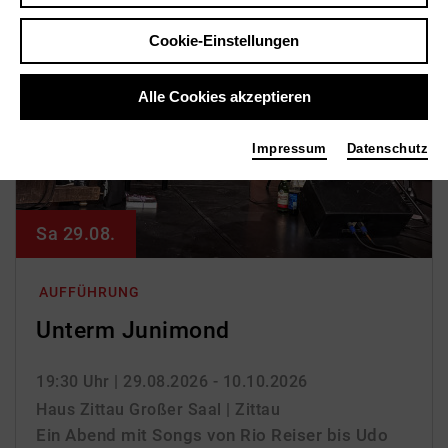
Cookie-Einstellungen
Alle Cookies akzeptieren
Impressum
Datenschutz
Sa 29.08.
AUFFÜHRUNG
Unterm Junimond
19:30 Uhr
| 29.08.2026 - 10.10.2026
Haus Zittau Großer Saal | Zittau
Ein Abend mit Songs von Rio Reiser bis Udo