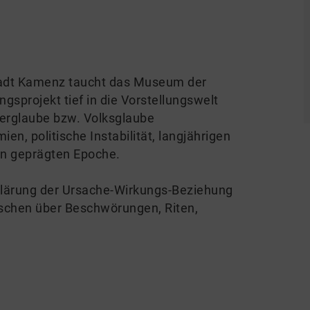
Stadt Kamenz taucht das Museum der
sprojekt tief in die Vorstellungswelt
berglaube bzw. Volksglaube
en, politische Instabilität, langjährigen
en geprägten Epoche.
rklärung der Ursache-Wirkungs-Beziehung
schen über Beschwörungen, Riten,