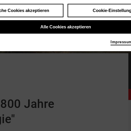
che Cookies akzeptieren
Cookie-Einstellun
Alle Cookies akzeptieren
Impressu
"800 Jahre
ie"