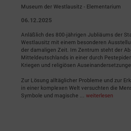
Museum der Westlausitz - Elementarium
06.12.2025
Anläßlich des 800-jährigen Jubliäums der 
Westlausitz mit einem besonderen Ausstellung
der damaligen Zeit. Im Zentrum steht der A
Mitteldeutschlands in einer durch Pestepidemi
Kriegen und religiösen Auseinandersetzung
Zur Lösung alltäglicher Probleme und zur E
in einer komplexen Welt versuchten die Men
Symbole und magische ...
weiterlesen