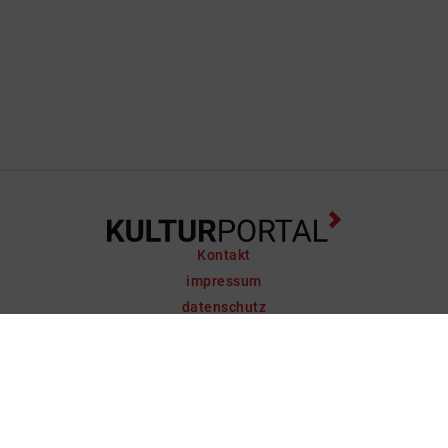
Kontakt
impressum
datenschutz
support