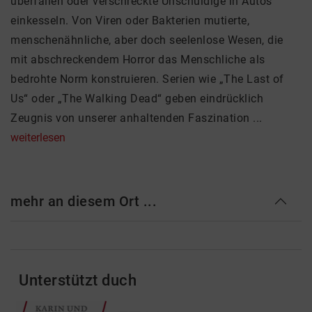
überfallen oder verschreckte Unschuldige in Autos
einkesseln. Von Viren oder Bakterien mutierte,
menschenähnliche, aber doch seelenlose Wesen, die
mit abschreckendem Horror das Menschliche als
bedrohte Norm konstruieren. Serien wie „The Last of
Us“ oder „The Walking Dead“ geben eindrücklich
Zeugnis von unserer anhaltenden Faszination ...
weiterlesen
mehr an diesem Ort ...
Unterstützt duch