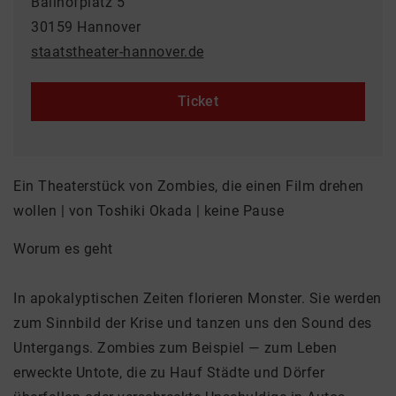
Ballhofplatz 5
30159 Hannover
staatstheater-hannover.de
Ticket
Ein Theaterstück von Zombies, die einen Film drehen
wollen | von Toshiki Okada | keine Pause
Worum es geht
In apokalyptischen Zeiten florieren Monster. Sie werden
zum Sinnbild der Krise und tanzen uns den Sound des
Untergangs. Zombies zum Beispiel — zum Leben
erweckte Untote, die zu Hauf Städte und Dörfer