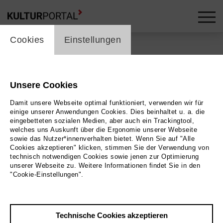
cookie_layer
Cookies
Einstellungen
Unsere Cookies
Zurück
|
Übersicht
Damit unsere Webseite optimal funktioniert, verwenden wir für
Special
einige unserer Anwendungen Cookies. Dies beinhaltet u. a. die
eingebetteten sozialen Medien, aber auch ein Trackingtool,
welches uns Auskunft über die Ergonomie unserer Webseite
Shining on me
sowie das Nutzer*innenverhalten bietet. Wenn Sie auf "Alle
Cookies akzeptieren" klicken, stimmen Sie der Verwendung von
technisch notwendigen Cookies sowie jenen zur Optimierung
Brauhaus
unserer Webseite zu. Weitere Informationen findet Sie in den
"Cookie-Einstellungen".
20.06.2026 | 15:00 Uhr
Technische Cookies akzeptieren
Veranstaltungsort