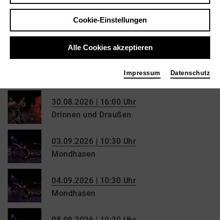
Cookie-Einstellungen
27.08.2026 | 10:30 Uhr
Drinnen und Draußen
Alle Cookies akzeptieren
28.08.2026 | 10:30 Uhr
Impressum
Datenschutz
Drinnen und Draußen
30.08.2026 | 16:00 Uhr
Drinnen und Draußen
03.09.2026 | 10:30 Uhr
Mondhasen
04.09.2026 | 10:30 Uhr
Mondhasen
08.09.2026 | 10:30 Uhr