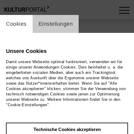
cookie_layer
Cookies
Einstellungen
Unsere Cookies
Zurück
|
Übersicht
Damit unsere Webseite optimal funktioniert, verwenden wir für
Special
einige unserer Anwendungen Cookies. Dies beinhaltet u. a. die
eingebetteten sozialen Medien, aber auch ein Trackingtool,
welches uns Auskunft über die Ergonomie unserer Webseite
Shining on me
sowie das Nutzer*innenverhalten bietet. Wenn Sie auf "Alle
Cookies akzeptieren" klicken, stimmen Sie der Verwendung von
technisch notwendigen Cookies sowie jenen zur Optimierung
Brauhaus
unserer Webseite zu. Weitere Informationen findet Sie in den
"Cookie-Einstellungen".
20.06.2026 | 19:00 Uhr
Technische Cookies akzeptieren
Veranstaltungsort