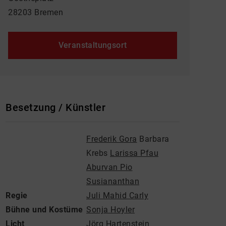
28203 Bremen
Veranstaltungsort
Besetzung / Künstler
Frederik Gora
Barbara
Krebs
Larissa Pfau
Aburvan Pio
Susiananthan
Regie
Juli Mahid Carly
Bühne und Kostüme
Sonja Hoyler
Licht
Jörg Hartenstein