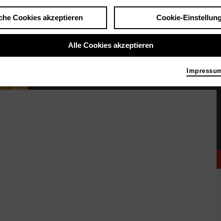
che Cookies akzeptieren
Cookie-Einstellun
Alle Cookies akzeptieren
Impressu
Drei Personen stehen nebeneinander. Sie tragen alle lange Mäntel. Eine