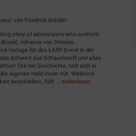
ans“ von Friedrich Schiller
iting story of adventurers who confront
ndbook) Johanna von Orleans.
nd Vorlage für das LARP-Event in der
, das Schwert aus Schaumstoff und alles
tiver Teil der Geschichte, teilt sich in
r die eigenen Held:innen mit. Während
it verschieben, füllt ...
weiterlesen