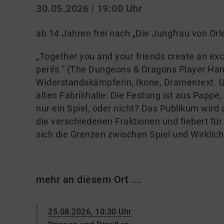
30.05.2026 | 19:00 Uhr
ab 14 Jahren frei nach „Die Jungfrau von Orle
„Together you and your friends create an exc
perils.“ (The Dungeons & Dragons Player Ha
Widerstandskämpferin, Ikone, Dramentext. U
alten Fabrikhalle: Die Festung ist aus Pappe
nur ein Spiel, oder nicht? Das Publikum wird ak
die verschiedenen Fraktionen und fiebert fü
sich die Grenzen zwischen Spiel und Wirklichke
mehr an diesem Ort ...
25.08.2026, 10:30 Uhr