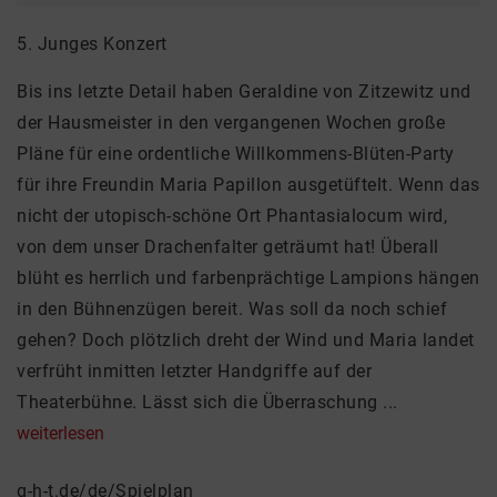
5. Junges Konzert
Bis ins letzte Detail haben Geraldine von Zitzewitz und
der Hausmeister in den vergangenen Wochen große
Pläne für eine ordentliche Willkommens-Blüten-Party
für ihre Freundin Maria Papillon ausgetüftelt. Wenn das
nicht der utopisch-schöne Ort Phantasialocum wird,
von dem unser Drachenfalter geträumt hat! Überall
blüht es herrlich und farbenprächtige Lampions hängen
in den Bühnenzügen bereit. Was soll da noch schief
gehen? Doch plötzlich dreht der Wind und Maria landet
verfrüht inmitten letzter Handgriffe auf der
Theaterbühne. Lässt sich die Überraschung ...
weiterlesen
g-h-t.de/de/Spielplan