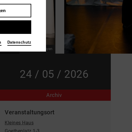
gen
m
Datenschutz
Bild Daniel Nguyen
24 / 05 / 2026
Archiv
Veranstaltungsort
Kleines Haus
Goetheplatz 1-3