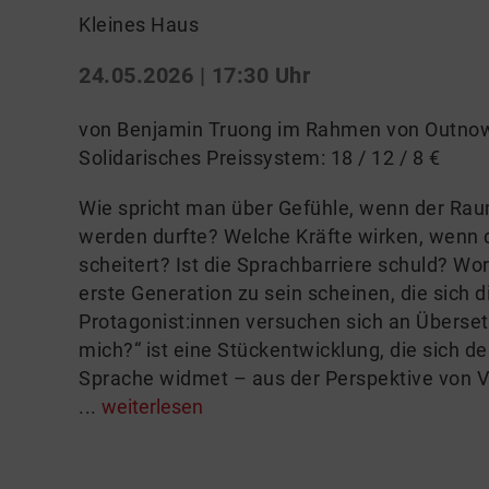
Kleines Haus
24.05.2026 | 17:30 Uhr
von Benjamin Truong im Rahmen von Outnow!
Solidarisches Preissystem: 18 / 12 / 8 €
Wie spricht man über Gefühle, wenn der Rau
werden durfte? Welche Kräfte wirken, wenn 
scheitert? Ist die Sprachbarriere schuld? Wor
erste Generation zu sein scheinen, die sich d
Protagonist:innen versuchen sich an Überset
mich?“ ist eine Stückentwicklung, die sich 
Sprache widmet – aus der Perspektive von V
...
weiterlesen