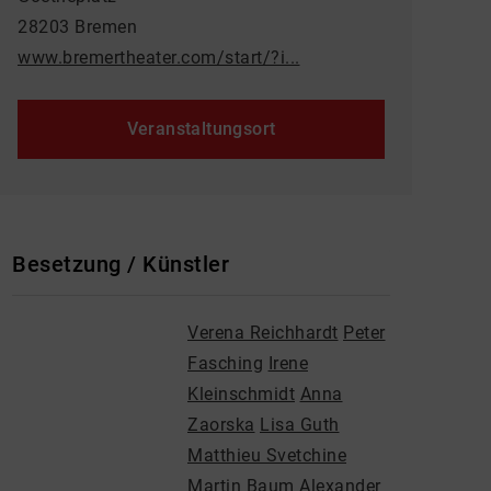
28203 Bremen
www.bremertheater.com/start/?i...
Veranstaltungsort
Besetzung / Künstler
Verena Reichhardt
Peter
Fasching
Irene
Kleinschmidt
Anna
Zaorska
Lisa Guth
Matthieu Svetchine
Martin Baum
Alexander