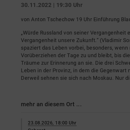
30.11.2022 | 19:30 Uhr
von Anton Tschechow 19 Uhr Einführung Blau
„Würde Russland von seiner Vergangenheit e
Vergangenheit unsere Zukunft.“ (Vladimir S
spaziert das Leben vorbei, besonders, wen
Vorüberziehen der Tage zu und bleibt, bis di
Träume zur Erinnerung an sie. Die drei Schw
Leben in der Provinz, in dem die Gegenwart nic
Derweil sehnen sie sich nach Moskau. Nur die
mehr an diesem Ort ...
23.08.2026, 18:00 Uhr