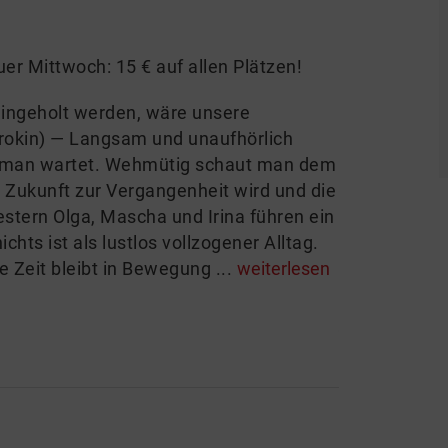
er Mittwoch: 15 € auf allen Plätzen!
ingeholt werden, wäre unsere
orokin) — Langsam und unaufhörlich
n man wartet. Wehmütig schaut man dem
e Zukunft zur Vergangenheit wird und die
estern Olga, Mascha und Irina führen ein
hts ist als lustlos vollzogener Alltag.
 Zeit bleibt in Bewegung ...
weiterlesen