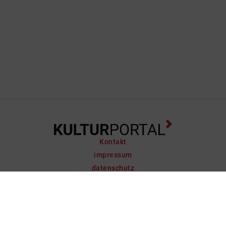
Kontakt
impressum
datenschutz
support