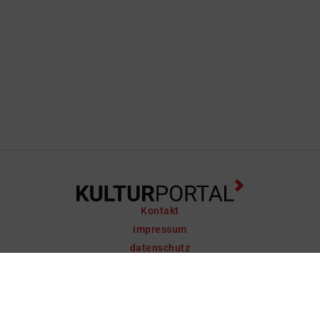
Kontakt
impressum
datenschutz
support