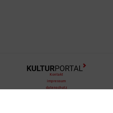
Kontakt
impressum
datenschutz
support