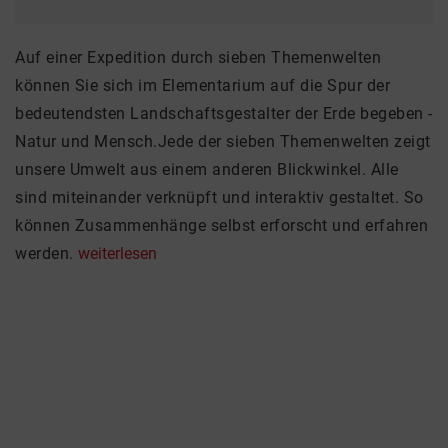
Auf einer Expedition durch sieben Themenwelten
können Sie sich im Elementarium auf die Spur der
bedeutendsten Landschaftsgestalter der Erde begeben -
Natur und Mensch.Jede der sieben Themenwelten zeigt
unsere Umwelt aus einem anderen Blickwinkel. Alle
sind miteinander verknüpft und interaktiv gestaltet. So
können Zusammenhänge selbst erforscht und erfahren
werden.
weiterlesen