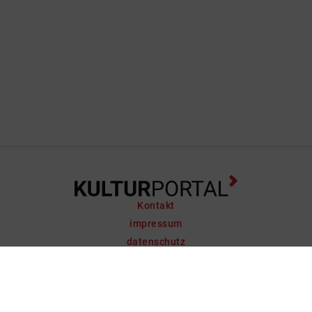
Kontakt
impressum
datenschutz
support