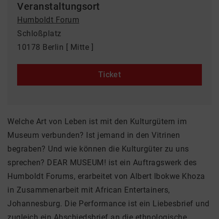
Veranstaltungsort
Humboldt Forum
Schloßplatz
10178 Berlin [ Mitte ]
Ticket
Welche Art von Leben ist mit den Kulturgütern im
Museum verbunden? Ist jemand in den Vitrinen
begraben? Und wie können die Kulturgüter zu uns
sprechen? DEAR MUSEUM! ist ein Auftragswerk des
Humboldt Forums, erarbeitet von Albert Ibokwe Khoza
in Zusammenarbeit mit African Entertainers,
Johannesburg. Die Performance ist ein Liebesbrief und
zugleich ein Abschiedsbrief an die ethnologische