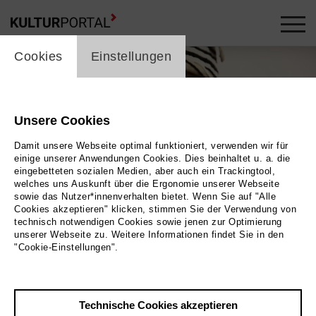
cookie_layer
Cookies
Einstellungen
Unsere Cookies
Damit unsere Webseite optimal funktioniert, verwenden wir für
einige unserer Anwendungen Cookies. Dies beinhaltet u. a. die
eingebetteten sozialen Medien, aber auch ein Trackingtool,
welches uns Auskunft über die Ergonomie unserer Webseite
sowie das Nutzer*innenverhalten bietet. Wenn Sie auf "Alle
Cookies akzeptieren" klicken, stimmen Sie der Verwendung von
technisch notwendigen Cookies sowie jenen zur Optimierung
unserer Webseite zu. Weitere Informationen findet Sie in den
"Cookie-Einstellungen".
Porträt Performance-Künstler*in Albert Ibokwe Khoza
Bild African Entertainers
Technische Cookies akzeptieren