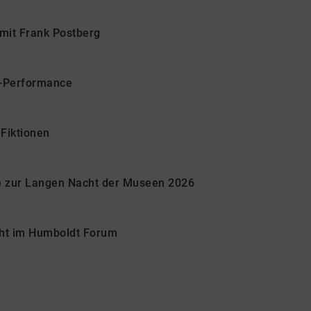
mit Frank Postberg
e-Performance
Fiktionen
te zur Langen Nacht der Museen 2026
cht im Humboldt Forum