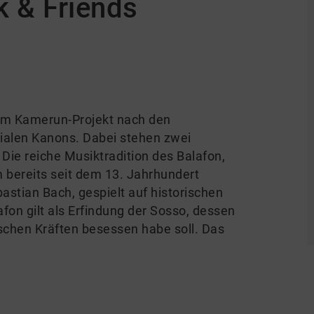
k & Friends
rem Kamerun-Projekt nach den
nialen Kanons. Dabei stehen zwei
 Die reiche Musiktradition des Balafon,
 bereits seit dem 13. Jahrhundert
bastian Bach, gespielt auf historischen
fon gilt als Erfindung der Sosso, dessen
chen Kräften besessen habe soll. Das