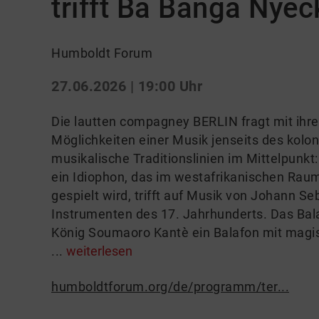
trifft Ba Banga Nyec
Humboldt Forum
27.06.2026 | 19:00 Uhr
Die lautten compagney BERLIN fragt mit ih
Möglichkeiten einer Musik jenseits des kolo
musikalische Traditionslinien im Mittelpunkt:
ein Idiophon, das im westafrikanischen Raum
gespielt wird, trifft auf Musik von Johann Se
Instrumenten des 17. Jahrhunderts. Das Bala
König Soumaoro Kantè ein Balafon mit magis
...
weiterlesen
humboldtforum.org/de/programm/ter...