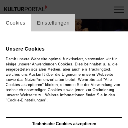
cookie_layer
Cookies
Einstellungen
Unsere Cookies
Damit unsere Webseite optimal funktioniert, verwenden wir für
einige unserer Anwendungen Cookies. Dies beinhaltet u. a. die
eingebetteten sozialen Medien, aber auch ein Trackingtool,
welches uns Auskunft über die Ergonomie unserer Webseite
sowie das Nutzer*innenverhalten bietet. Wenn Sie auf "Alle
Cookies akzeptieren" klicken, stimmen Sie der Verwendung von
technisch notwendigen Cookies sowie jenen zur Optimierung
unserer Webseite zu. Weitere Informationen findet Sie in den
"Cookie-Einstellungen".
nder. Sie tragen alle lange Mäntel. Einer trägt
ein Geweih auf dem Kopf. |
Technische Cookies akzeptieren