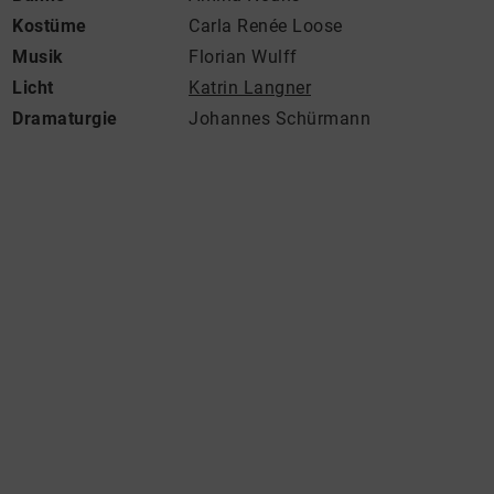
Kostüme
Carla Renée Loose
Musik
Florian Wulff
Licht
Katrin Langner
Dramaturgie
Johannes Schürmann