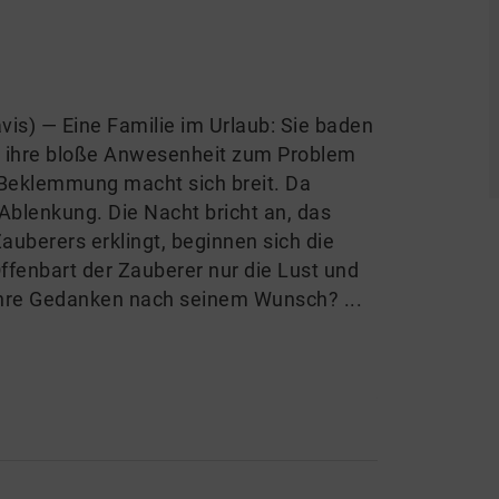
avis) — Eine Familie im Urlaub: Sie baden
h ihre bloße Anwesenheit zum Problem
 Beklemmung macht sich breit. Da
blenkung. Die Nacht bricht an, das
auberers erklingt, beginnen sich die
enbart der Zauberer nur die Lust und
 ihre Gedanken nach seinem Wunsch? ...