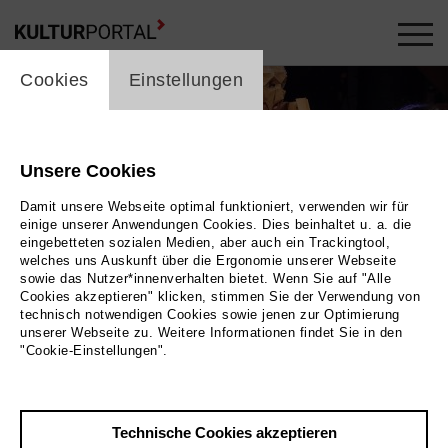
cookie_layer
Cookies
Einstellungen
Unsere Cookies
Damit unsere Webseite optimal funktioniert, verwenden wir für
einige unserer Anwendungen Cookies. Dies beinhaltet u. a. die
eingebetteten sozialen Medien, aber auch ein Trackingtool,
welches uns Auskunft über die Ergonomie unserer Webseite
sowie das Nutzer*innenverhalten bietet. Wenn Sie auf "Alle
Cookies akzeptieren" klicken, stimmen Sie der Verwendung von
technisch notwendigen Cookies sowie jenen zur Optimierung
unserer Webseite zu. Weitere Informationen findet Sie in den
"Cookie-Einstellungen".
nder. Sie tragen alle lange Mäntel. Einer trägt
ein Geweih auf dem Kopf. |
Technische Cookies akzeptieren