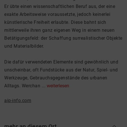
Er übte einen wissenschaftlichen Beruf aus, der eine
exakte Arbeitsweise voraussetzte, jedoch keinerlei
künstlerische Freiheit erlaubte. Diese bahnt sich
mittlerweile ihren ganz eigenen Weg in einem neuen
Betätigungsfeld: der Schaffung surrealistischer Objekte
und Materialbilder.
Die dafür verwendeten Elemente sind gewöhnlich und
unscheinbar, oft Fundstücke aus der Natur, Spiel- und
Werkzeuge, Gebrauchsgegenstände des urbanen
Alltags. Werchan ...
weiterlesen
aip-info.com
mehr an diesem Ort ...