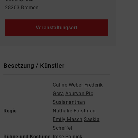
28203 Bremen
Veranstaltungsort
Besetzung / Künstler
Caline Weber
Frederik
Gora
Aburvan Pio
Susiananthan
Regie
Nathalie Forstman
Emily Masch
Saskia
Scheffel
Bühne und Kostüme
Imke Paulick