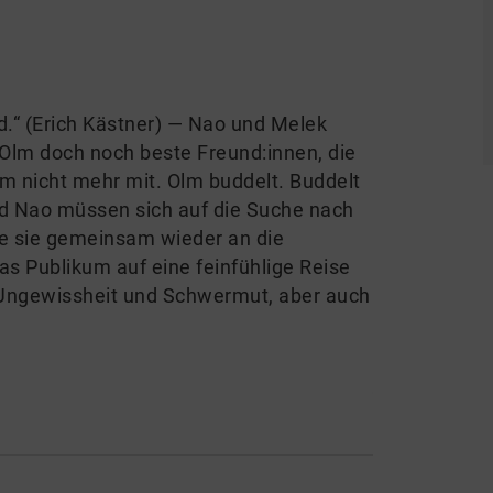
.“ (Erich Kästner) — Nao und Melek
 Olm doch noch beste Freund:innen, die
m nicht mehr mit. Olm buddelt. Buddelt
und Nao müssen sich auf die Suche nach
e sie gemeinsam wieder an die
 Publikum auf eine feinfühlige Reise
s Ungewissheit und Schwermut, aber auch