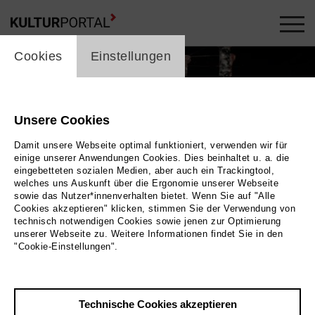
cookie_layer
Cookies
Einstellungen
Unsere Cookies
Damit unsere Webseite optimal funktioniert, verwenden wir für
einige unserer Anwendungen Cookies. Dies beinhaltet u. a. die
eingebetteten sozialen Medien, aber auch ein Trackingtool,
welches uns Auskunft über die Ergonomie unserer Webseite
sowie das Nutzer*innenverhalten bietet. Wenn Sie auf "Alle
Cookies akzeptieren" klicken, stimmen Sie der Verwendung von
technisch notwendigen Cookies sowie jenen zur Optimierung
unserer Webseite zu. Weitere Informationen findet Sie in den
"Cookie-Einstellungen".
Bild Jörg Brüggemann, Ostkreuz
Technische Cookies akzeptieren