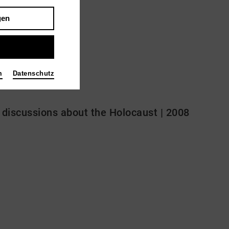
gen
m
Datenschutz
discussions about the Holocaust | 2008