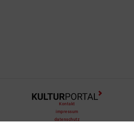
Kontakt
impressum
datenschutz
support