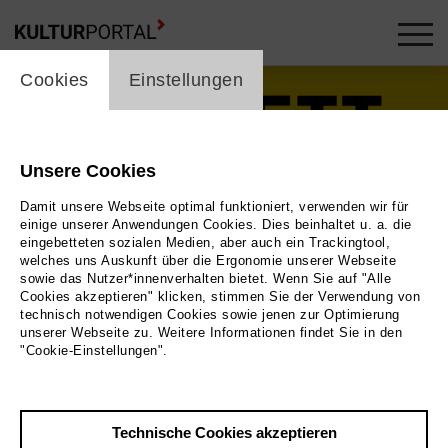
cookie_layer
Cookies
Einstellungen
Unsere Cookies
Damit unsere Webseite optimal funktioniert, verwenden wir für
einige unserer Anwendungen Cookies. Dies beinhaltet u. a. die
eingebetteten sozialen Medien, aber auch ein Trackingtool,
welches uns Auskunft über die Ergonomie unserer Webseite
Play
sowie das Nutzer*innenverhalten bietet. Wenn Sie auf "Alle
Cookies akzeptieren" klicken, stimmen Sie der Verwendung von
technisch notwendigen Cookies sowie jenen zur Optimierung
Foto
unserer Webseite zu. Weitere Informationen findet Sie in den
"Cookie-Einstellungen".
Zurück
|
Übersicht
Film Info
Technische Cookies akzeptieren
Deutschland 2020 | 39 min.