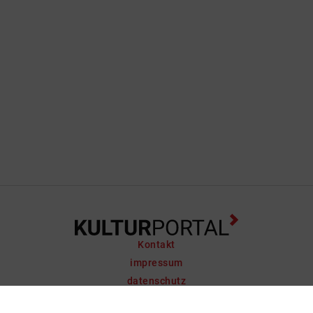
Kontakt
impressum
datenschutz
support