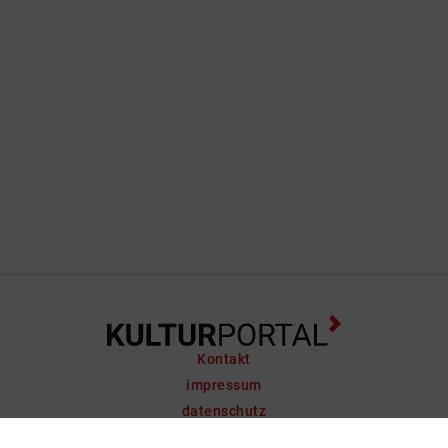
Kontakt
impressum
datenschutz
support