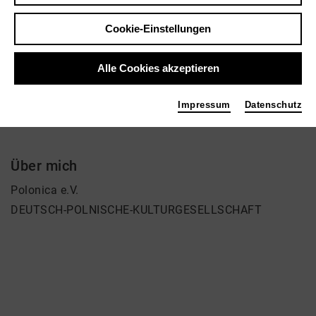
Roman Wiese
Sonstige
Cookie-Einstellungen
Links
Alle Cookies akzeptieren
polonicaev.de
Impressum
Datenschutz
Über mich
Polonica e.V.
DEUTSCH-POLNISCHE-KULTURGESELLSCHAFT