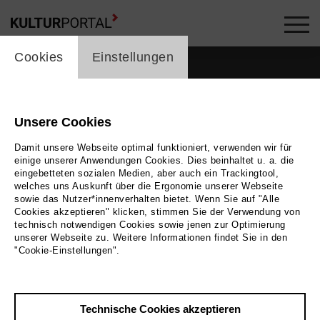
cookie_layer
Cookies
Einstellungen
Unsere Cookies
Damit unsere Webseite optimal funktioniert, verwenden wir für
einige unserer Anwendungen Cookies. Dies beinhaltet u. a. die
eingebetteten sozialen Medien, aber auch ein Trackingtool,
welches uns Auskunft über die Ergonomie unserer Webseite
sowie das Nutzer*innenverhalten bietet. Wenn Sie auf "Alle
Cookies akzeptieren" klicken, stimmen Sie der Verwendung von
technisch notwendigen Cookies sowie jenen zur Optimierung
unserer Webseite zu. Weitere Informationen findet Sie in den
"Cookie-Einstellungen".
Zurück
|
Übersicht
Technische Cookies akzeptieren