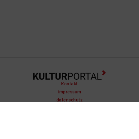
Kontakt
impressum
datenschutz
support