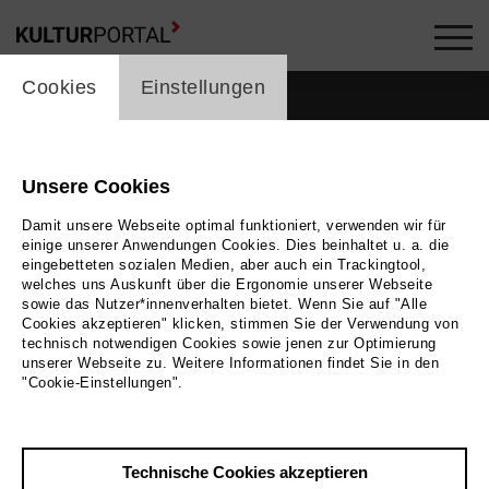
cookie_layer
Cookies
Einstellungen
Unsere Cookies
Damit unsere Webseite optimal funktioniert, verwenden wir für
einige unserer Anwendungen Cookies. Dies beinhaltet u. a. die
eingebetteten sozialen Medien, aber auch ein Trackingtool,
welches uns Auskunft über die Ergonomie unserer Webseite
sowie das Nutzer*innenverhalten bietet. Wenn Sie auf "Alle
Cookies akzeptieren" klicken, stimmen Sie der Verwendung von
technisch notwendigen Cookies sowie jenen zur Optimierung
unserer Webseite zu. Weitere Informationen findet Sie in den
Zurück
|
Übersicht
"Cookie-Einstellungen".
Martin Rattini
Technische Cookies akzeptieren