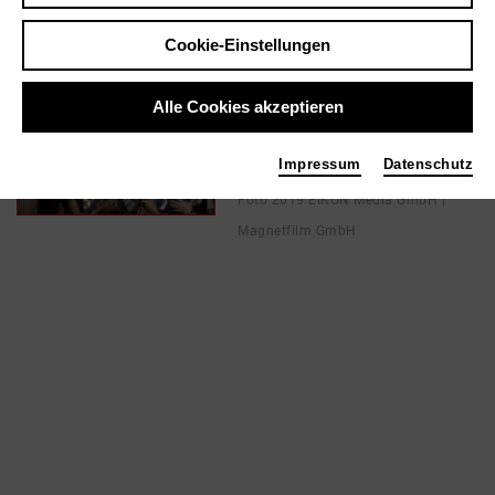
Cookie-Einstellungen
In Filmen / Medien wie ...
Alle Cookies akzeptieren
ALKOHOL – Der globale
Rausch | 2019
Impressum
Datenschutz
Kamera
Foto 2019 EIKON Media GmbH |
Magnetfilm GmbH