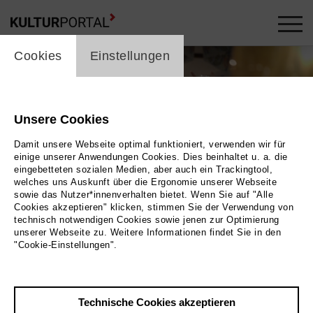
cookie_layer
Cookies
Einstellungen
Unsere Cookies
Damit unsere Webseite optimal funktioniert, verwenden wir für
einige unserer Anwendungen Cookies. Dies beinhaltet u. a. die
eingebetteten sozialen Medien, aber auch ein Trackingtool,
welches uns Auskunft über die Ergonomie unserer Webseite
sowie das Nutzer*innenverhalten bietet. Wenn Sie auf "Alle
Cookies akzeptieren" klicken, stimmen Sie der Verwendung von
technisch notwendigen Cookies sowie jenen zur Optimierung
Foto 2019 EIKON Media GmbH | Magnetfilm GmbH
unserer Webseite zu. Weitere Informationen findet Sie in den
"Cookie-Einstellungen".
Zurück
|
Übersicht
Film Info
Technische Cookies akzeptieren
Deutschland 2019 | 89 min.