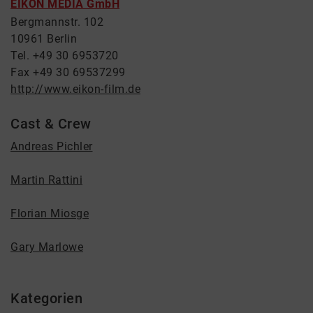
EIKON MEDIA GmbH
Bergmannstr. 102
10961 Berlin
Tel. +49 30 6953720
Fax +49 30 69537299
http://www.eikon-film.de
Cast & Crew
Andreas Pichler
Martin Rattini
Florian Miosge
Gary Marlowe
Kategorien