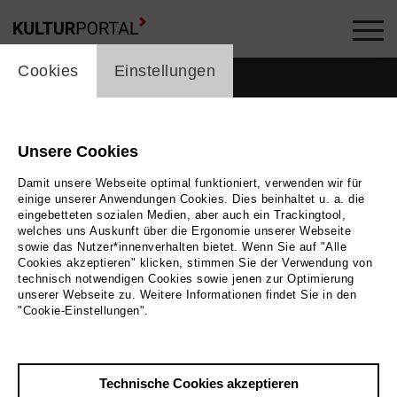
cookie_layer
Cookies
Einstellungen
Unsere Cookies
Damit unsere Webseite optimal funktioniert, verwenden wir für
einige unserer Anwendungen Cookies. Dies beinhaltet u. a. die
eingebetteten sozialen Medien, aber auch ein Trackingtool,
welches uns Auskunft über die Ergonomie unserer Webseite
sowie das Nutzer*innenverhalten bietet. Wenn Sie auf "Alle
Cookies akzeptieren" klicken, stimmen Sie der Verwendung von
technisch notwendigen Cookies sowie jenen zur Optimierung
unserer Webseite zu. Weitere Informationen findet Sie in den
"Cookie-Einstellungen".
Bild
Bettina Stöß
Zurück
|
Übersicht
Technische Cookies akzeptieren