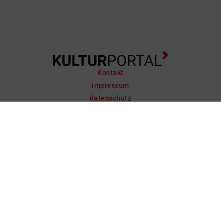
Kontakt
impressum
datenschutz
support