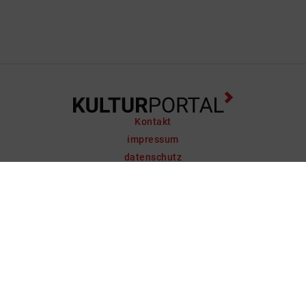
Kontakt
impressum
datenschutz
support