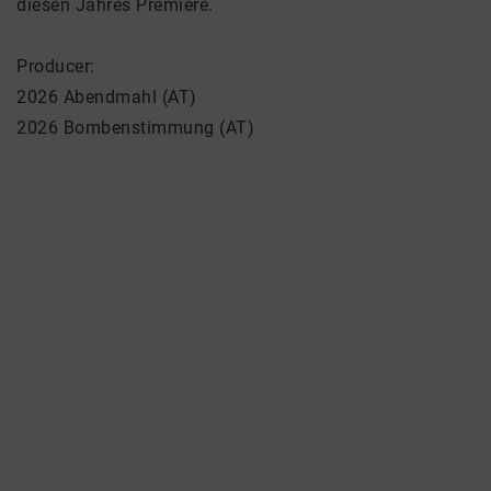
diesen Jahres Premiere.
Producer:
2026 Abendmahl (AT)
2026 Bombenstimmung (AT)