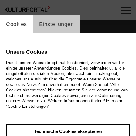
cookie_layer
Cookies
Einstellungen
Unsere Cookies
Damit unsere Webseite optimal funktioniert, verwenden wir für
einige unserer Anwendungen Cookies. Dies beinhaltet u. a. die
eingebetteten sozialen Medien, aber auch ein Trackingtool,
welches uns Auskunft über die Ergonomie unserer Webseite
sowie das Nutzer*innenverhalten bietet. Wenn Sie auf "Alle
Cookies akzeptieren" klicken, stimmen Sie der Verwendung von
technisch notwendigen Cookies sowie jenen zur Optimierung
unserer Webseite zu. Weitere Informationen findet Sie in den
Zurück
|
Übersicht
"Cookie-Einstellungen".
Luigi Falorni
Technische Cookies akzeptieren