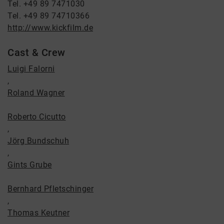
Tel. +49 89 7471030
Tel. +49 89 74710366
http://www.kickfilm.de
Cast & Crew
Luigi Falorni
,
Roland Wagner
Roberto Cicutto
,
Jörg Bundschuh
,
Gints Grube
Bernhard Pfletschinger
,
Thomas Keutner