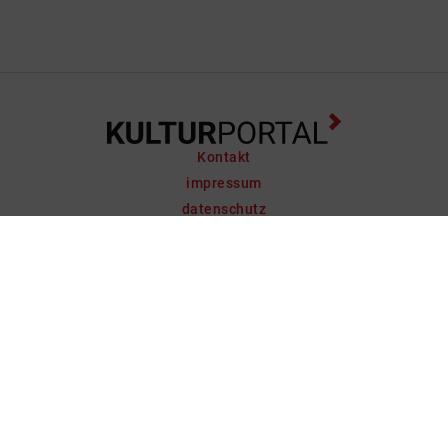
Kontakt
impressum
datenschutz
support