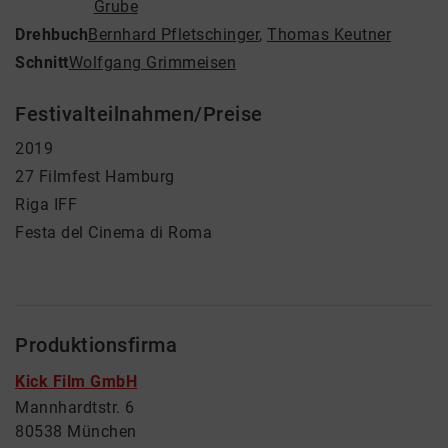
Grube
Drehbuch
Bernhard Pfletschinger
,
Thomas Keutner
Schnitt
Wolfgang Grimmeisen
Festivalteilnahmen/Preise
2019
27 Filmfest Hamburg
Riga IFF
Festa del Cinema di Roma
Produktionsfirma
Kick Film GmbH
Mannhardtstr. 6
80538 München