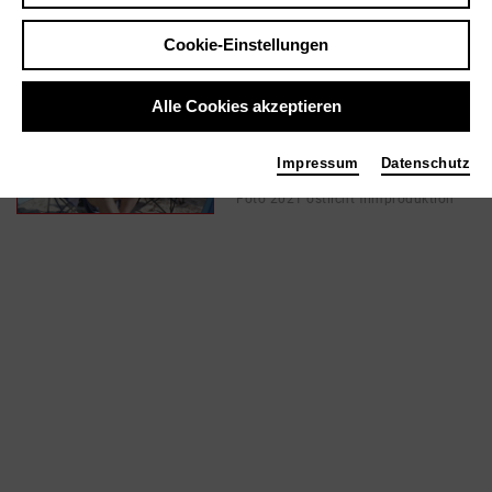
Cookie-Einstellungen
In Filmen / Medien wie ...
Alle Cookies akzeptieren
Wem gehört mein Dorf? |
2021
Impressum
Datenschutz
Ton
Foto 2021 ostlicht filmproduktion