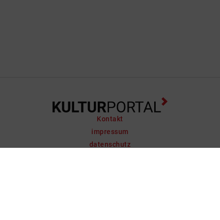
Kontakt
impressum
datenschutz
support