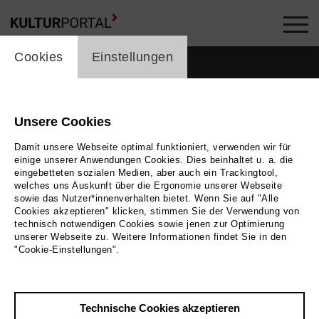
cookie_layer
Cookies
Einstellungen
Unsere Cookies
Damit unsere Webseite optimal funktioniert, verwenden wir für
einige unserer Anwendungen Cookies. Dies beinhaltet u. a. die
eingebetteten sozialen Medien, aber auch ein Trackingtool,
welches uns Auskunft über die Ergonomie unserer Webseite
sowie das Nutzer*innenverhalten bietet. Wenn Sie auf "Alle
Cookies akzeptieren" klicken, stimmen Sie der Verwendung von
technisch notwendigen Cookies sowie jenen zur Optimierung
unserer Webseite zu. Weitere Informationen findet Sie in den
Zurück
|
Übersicht
"Cookie-Einstellungen".
Ludwig Müller
Technische Cookies akzeptieren