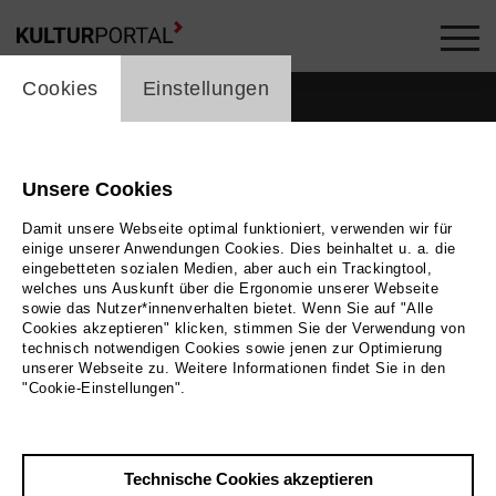
cookie_layer
Cookies
Einstellungen
Unsere Cookies
Damit unsere Webseite optimal funktioniert, verwenden wir für
einige unserer Anwendungen Cookies. Dies beinhaltet u. a. die
eingebetteten sozialen Medien, aber auch ein Trackingtool,
welches uns Auskunft über die Ergonomie unserer Webseite
sowie das Nutzer*innenverhalten bietet. Wenn Sie auf "Alle
Cookies akzeptieren" klicken, stimmen Sie der Verwendung von
technisch notwendigen Cookies sowie jenen zur Optimierung
unserer Webseite zu. Weitere Informationen findet Sie in den
"Cookie-Einstellungen".
Bild
Bettina Stöß
Zurück
|
Übersicht
Technische Cookies akzeptieren