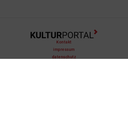
Kontakt
impressum
datenschutz
support