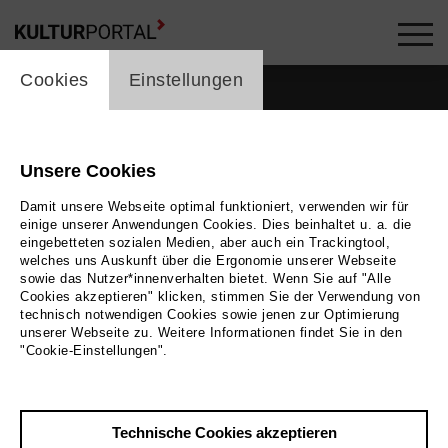
cookie_layer
Cookies
Einstellungen
Unsere Cookies
Damit unsere Webseite optimal funktioniert, verwenden wir für
einige unserer Anwendungen Cookies. Dies beinhaltet u. a. die
eingebetteten sozialen Medien, aber auch ein Trackingtool,
welches uns Auskunft über die Ergonomie unserer Webseite
sowie das Nutzer*innenverhalten bietet. Wenn Sie auf "Alle
Cookies akzeptieren" klicken, stimmen Sie der Verwendung von
technisch notwendigen Cookies sowie jenen zur Optimierung
unserer Webseite zu. Weitere Informationen findet Sie in den
"Cookie-Einstellungen".
Bild
Bettina Stöß
Zurück
|
Übersicht
Technische Cookies akzeptieren