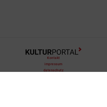
Kontakt
impressum
datenschutz
support