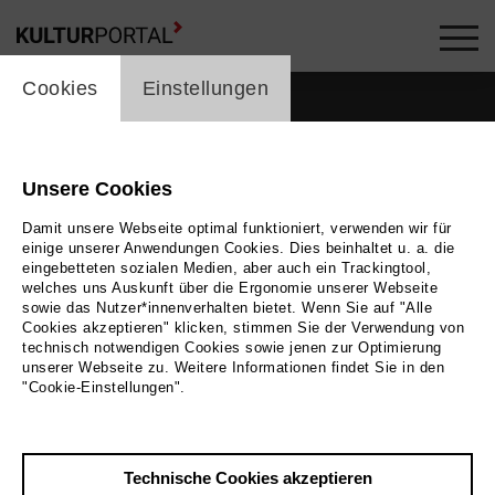
cookie_layer
Cookies
Einstellungen
Unsere Cookies
Damit unsere Webseite optimal funktioniert, verwenden wir für
einige unserer Anwendungen Cookies. Dies beinhaltet u. a. die
eingebetteten sozialen Medien, aber auch ein Trackingtool,
welches uns Auskunft über die Ergonomie unserer Webseite
sowie das Nutzer*innenverhalten bietet. Wenn Sie auf "Alle
Cookies akzeptieren" klicken, stimmen Sie der Verwendung von
technisch notwendigen Cookies sowie jenen zur Optimierung
unserer Webseite zu. Weitere Informationen findet Sie in den
Zurück
|
Übersicht
"Cookie-Einstellungen".
Ferdos Simon
Technische Cookies akzeptieren