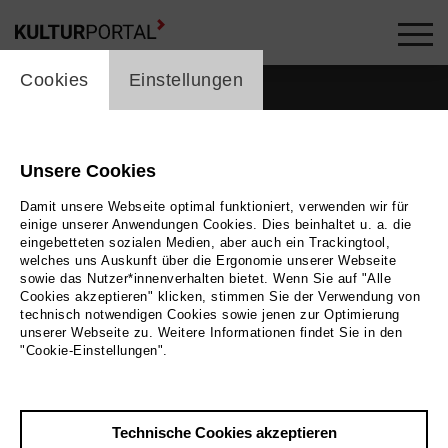
cookie_layer
Cookies
Einstellungen
Unsere Cookies
Damit unsere Webseite optimal funktioniert, verwenden wir für
einige unserer Anwendungen Cookies. Dies beinhaltet u. a. die
eingebetteten sozialen Medien, aber auch ein Trackingtool,
welches uns Auskunft über die Ergonomie unserer Webseite
sowie das Nutzer*innenverhalten bietet. Wenn Sie auf "Alle
Cookies akzeptieren" klicken, stimmen Sie der Verwendung von
technisch notwendigen Cookies sowie jenen zur Optimierung
unserer Webseite zu. Weitere Informationen findet Sie in den
Zurück
|
Übersicht
"Cookie-Einstellungen".
Clara Wispler
Technische Cookies akzeptieren
Tags