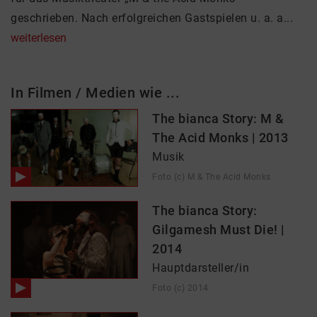
geschrieben. Nach erfolgreichen Gastspielen u. a. a...
weiterlesen
In Filmen / Medien wie ...
The bianca Story: M &
The Acid Monks | 2013
Musik
Foto (c) M & The Acid Monks
The bianca Story:
Gilgamesh Must Die! |
2014
Hauptdarsteller/in
Foto (c) 2014