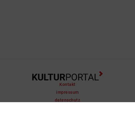
Kontakt
impressum
datenschutz
support