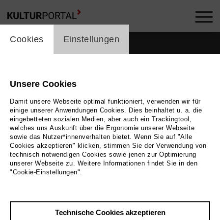
cookie_layer
Cookies
Einstellungen
Unsere Cookies
Damit unsere Webseite optimal funktioniert, verwenden wir für
einige unserer Anwendungen Cookies. Dies beinhaltet u. a. die
eingebetteten sozialen Medien, aber auch ein Trackingtool,
welches uns Auskunft über die Ergonomie unserer Webseite
sowie das Nutzer*innenverhalten bietet. Wenn Sie auf "Alle
Cookies akzeptieren" klicken, stimmen Sie der Verwendung von
technisch notwendigen Cookies sowie jenen zur Optimierung
unserer Webseite zu. Weitere Informationen findet Sie in den
Zurück
|
Übersicht
"Cookie-Einstellungen".
Christof Loy
Technische Cookies akzeptieren
Musik, Theater